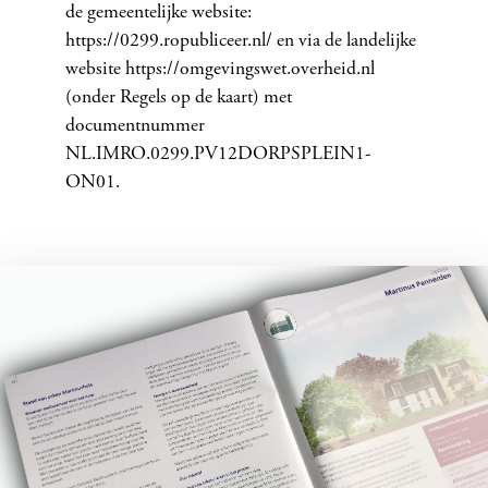
de gemeentelijke website:
https://0299.ropubliceer.nl/ en via de landelijke
website https://omgevingswet.overheid.nl
(onder Regels op de kaart) met
documentnummer
NL.IMRO.0299.PV12DORPSPLEIN1-
ON01.