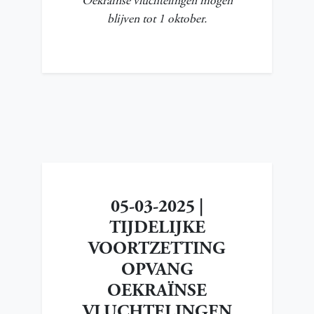
Oekrainse vluchtelingen mogen
blijven tot 1 oktober.
05-03-2025 |
TIJDELIJKE
VOORTZETTING
OPVANG
OEKRAÏNSE
VLUCHTELINGEN